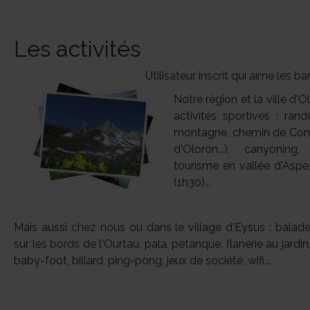
Les activités
Utilisateur inscrit qui aime les 
Notre région et la ville d
activités sportives : r
montagne, chemin de Comp
d'Oloron...), canyoning,
tourisme en vallée d'Aspe
(1h30)...
Mais aussi chez nous ou dans le village d'Eysus : balad
sur les bords de l'Ourtau, pala, pétanque, flanerie au jardin
baby-foot, billard, ping-pong, jeux de société, wifi...